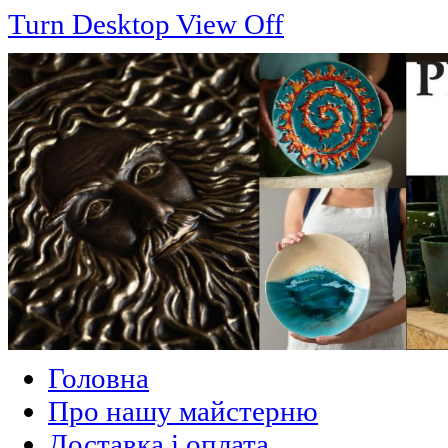
Turn Desktop View Off
Головна
Про нашу майстерню
Доставка і оплата