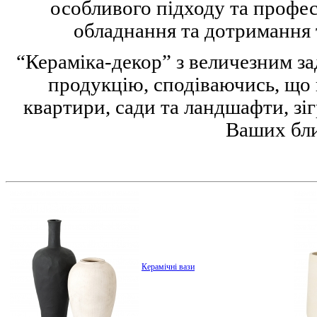
особливого підходу та професі
обладнання та дотримання т
“Кераміка-декор” з величезним з
продукцію, сподіваючись, що 
квартири, сади та ландшафти, з
Ваших бли
Керамічні вази