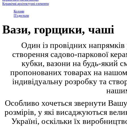
Керамічні архітектурні елементи
Колони
П'єдестали
Вази, горщики, чаші
Один із провідних напрямків 
створення садово-паркової керам
кубки, вазони на будь-який см
пропонованих товарах на нашому
індивідуальну розробку та ство
нашим
Особливо хочеться звернути Вашу
розмірів, у які висаджуються вели
Україні, оскільки їх виробництв