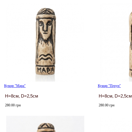
Кумир "Мара"
Кумир "Перун"
H=8см, D=2,5см
H=8см, D=2,5см
280.00 грн
280.00 грн