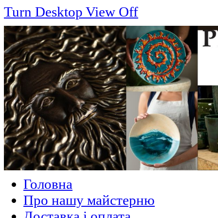
Turn Desktop View Off
Головна
Про нашу майстерню
Доставка і оплата