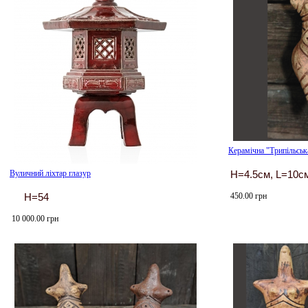
Керамічна "Трипільськ
Вуличний ліхтар глазур
H=4.5см, L=10с
450.00 грн
H=54
10 000.00 грн