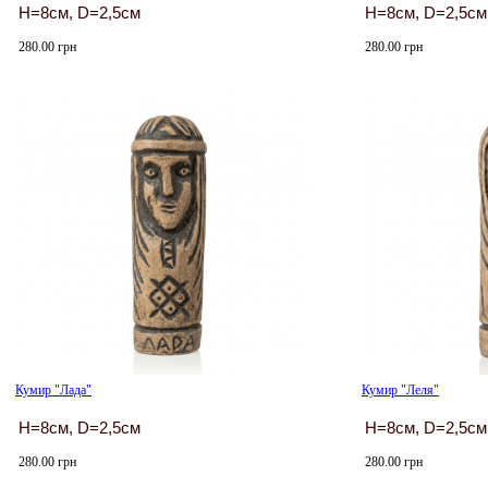
H=8см, D=2,5см
H=8см, D=2,5см
280.00 грн
280.00 грн
Кумир "Лада"
Кумир "Леля"
H=8см, D=2,5см
H=8см, D=2,5см
280.00 грн
280.00 грн