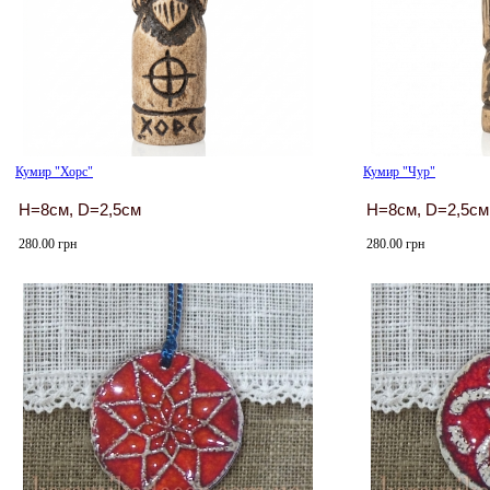
Кумир "Хорс"
Кумир "Чур"
H=8см, D=2,5см
H=8см, D=2,5см
280.00 грн
280.00 грн