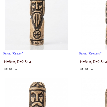
Кумир "Сварог"
Кумир "Световит"
H=8см, D=2,5см
H=8см, D=2,5см
280.00 грн
280.00 грн