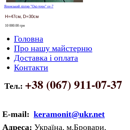
Японський ліхтар "Окі-торо" sv-7
H=47см, D=30см
10 000.00 грн
Головна
Про нашу майстерню
Доставка і оплата
Контакти
+38 (067) 911-07-37
Тел.:
E-mail:
keramonit@ukr.net
Адреса:
Україна, м.Бровари,