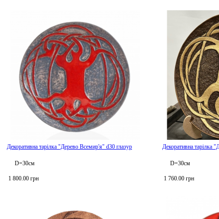
Декоративна тарілка "Дерево Всемир'я" d30 глазур
Декоративна тарілка "
D=30см
D=30см
1 800.00 грн
1 760.00 грн