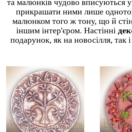
та малюнків чудово вписуються у
прикрашати ними лише однотонн
малюнком того ж тону, що й стін
іншим інтер'єром. Настінні
дек
подарунок, як на новосілля, так і