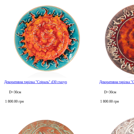
Декоративна тарілка "Спіраль" d30 глазур
Декоративна тарілка "С
D=30см
D=30см
1 800.00 грн
1 800.00 грн