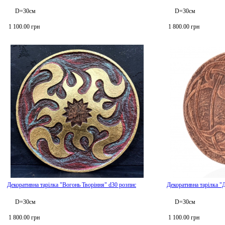
D=30см
D=30см
1 100.00 грн
1 800.00 грн
Декоративна тарілка "Вогонь Творіння" d30 розпис
Декоративна тарілка "
D=30см
D=30см
1 800.00 грн
1 100.00 грн