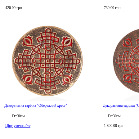
420.00 грн
730.00 грн
Декоративна тарілка "Обережний хрест"
Декоративна тарілка "
D=30см
D=30см
Ціну уточнюйте
1 800.00 грн