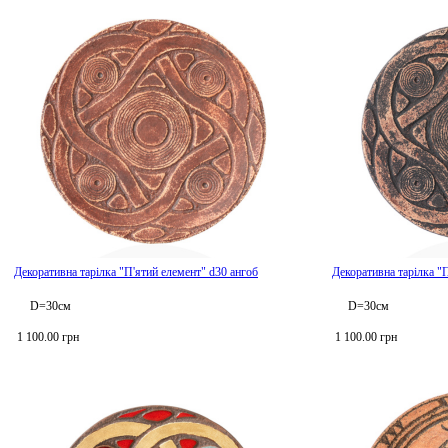
Декоративна тарілка "П'ятий елемент" d30 ангоб
Декоративна тарілка "
D=30см
D=30см
1 100.00 грн
1 100.00 грн