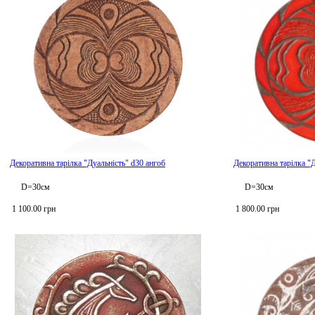
Декоративна тарілка "Дуальність" d30 ангоб
Декоративна тарілка "Д
D=30см
D=30см
1 100.00 грн
1 800.00 грн