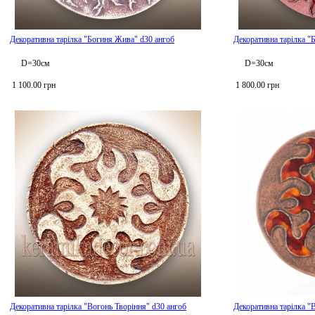
Декоративна тарілка "Богиня Жива" d30 ангоб
Декоративна тарілка "
D=30см
D=30см
1 100.00 грн
1 800.00 грн
Декоративна тарілка "Вогонь Творіння" d30 ангоб
Декоративна тарілка "