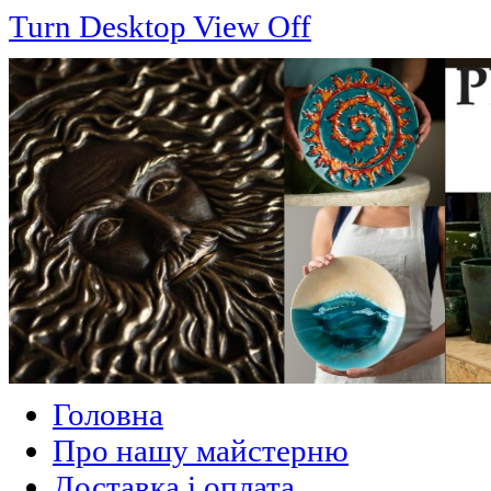
Turn Desktop View Off
Головна
Про нашу майстерню
Доставка і оплата