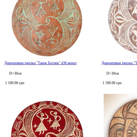
Декоративна тарілка "Танок Богинь" d30 акрил
Декоративна тарілка "
D=30см
D=30см
1 100.00 грн
1 100.00 грн