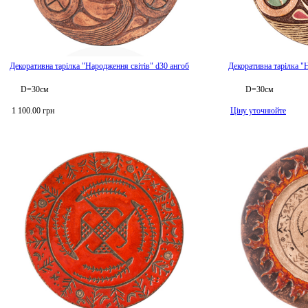
Декоративна тарілка "Народження світів" d30 ангоб
Декоративна тарілка "
D=30см
D=30см
1 100.00 грн
Ціну уточнюйте