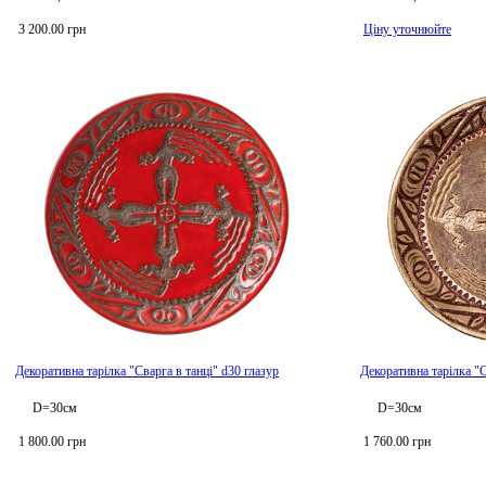
3 200.00 грн
Ціну уточнюйте
Декоративна тарілка "Сварга в танці" d30 глазур
Декоративна тарілка "С
D=30см
D=30см
1 800.00 грн
1 760.00 грн