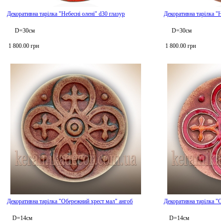
Декоративна тарілка "Небесні олені" d30 глазур
Декоративна тарілка "Н
D=30см
D=30см
1 800.00 грн
1 800.00 грн
Декоративна тарілка "Обережний хрест мал" ангоб
Декоративна тарілка "
D=14см
D=14см