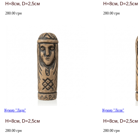
H=8см, D=2,5см
H=8см, D=2,5см
280.00 грн
280.00 грн
Кумир "Лада"
Кумир "Леля"
H=8см, D=2,5см
H=8см, D=2,5см
280.00 грн
280.00 грн