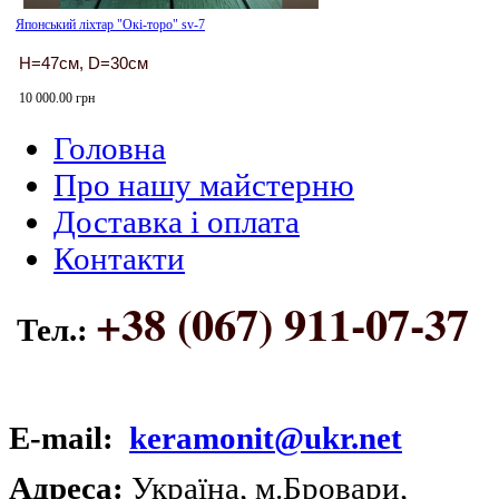
Японський ліхтар "Окі-торо" sv-7
H=47см, D=30см
10 000.00 грн
Головна
Про нашу майстерню
Доставка і оплата
Контакти
+38 (067) 911-07-37
Тел.:
E-mail:
keramonit@ukr.net
Адреса:
Україна, м.Бровари,