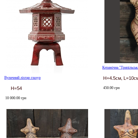
Керамічна "Трипільськ
Вуличний ліхтар глазур
H=4.5см, L=10с
450.00 грн
H=54
10 000.00 грн