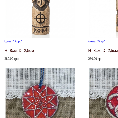
Кумир "Хорс"
Кумир "Чур"
H=8см, D=2,5см
H=8см, D=2,5см
280.00 грн
280.00 грн