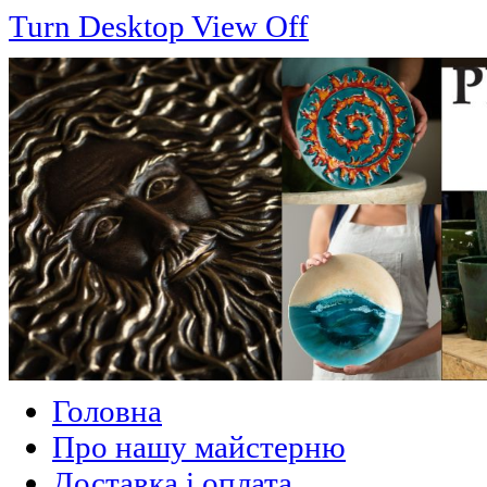
Turn Desktop View Off
Головна
Про нашу майстерню
Доставка і оплата