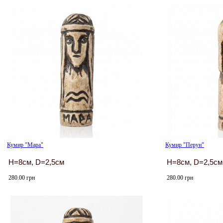
Кумир "Мара"
Кумир "Перун"
H=8см, D=2,5см
H=8см, D=2,5см
280.00 грн
280.00 грн