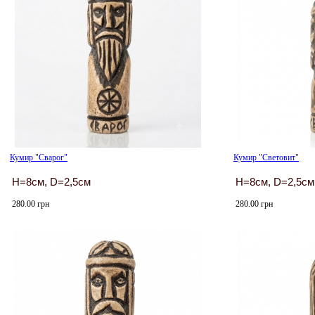
Кумир "Сварог"
Кумир "Световит"
H=8см, D=2,5см
H=8см, D=2,5см
280.00 грн
280.00 грн