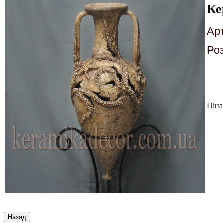
Ке
Арт
Роз
D
Ціна