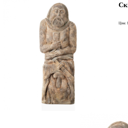
Ск
Ціна: