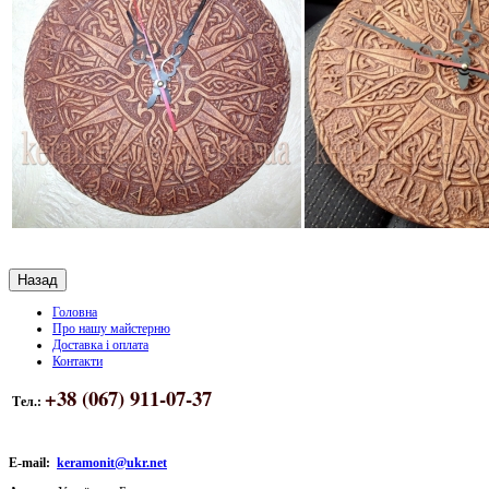
Головна
Про нашу майстерню
Доставка і оплата
Контакти
+38 (067) 911-07-37
Тел.:
E-mail:
keramonit@ukr.net